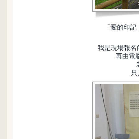
「愛的印記
我是現場報名
再由電
只