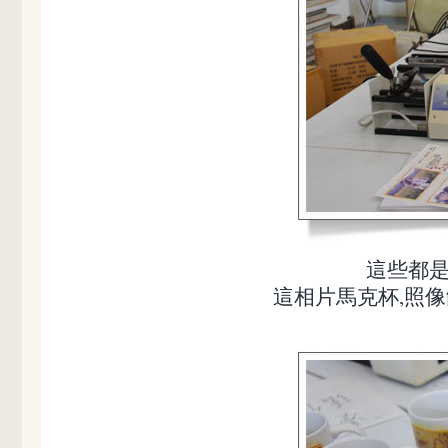
這些都是
這相片馬克杯,照