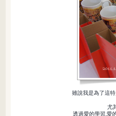
雖說我是為了這特
尤
透過愛的學習,愛