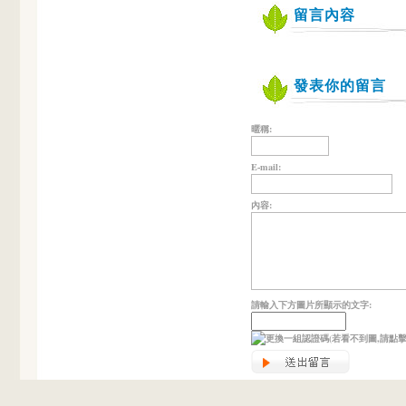
留言內容
發表你的留言
暱稱:
E-mail:
內容:
請輸入下方圖片所顯示的文字:
(若看不到圖,請點