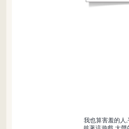
我也算害羞的人,
趁著這遊戲,大聲