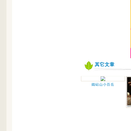
其它文章
鐵砧山小百岳