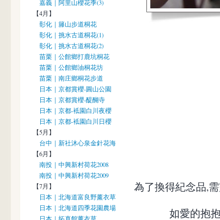
嘉義｜阿里山櫻花季(3)
【4月】
彰化｜籐山步道桐花
彰化｜挑水古道桐花(1)
彰化｜挑水古道桐花(2)
苗栗｜公館鄉打鹿坑桐花
苗栗｜公館鄉油桐花坊
苗栗｜南庄鄉桐花步道
日本｜京都賞櫻-圓山公園
日本｜京都賞櫻-醍醐寺
日本｜京都-袛園白川夜櫻
日本｜京都-袛園白川日櫻
【5月】
台中｜新社沐心泉金針花海
【6月】
南投｜中興新村荷花2008
南投｜中興新村荷花2009
為了換得紀念品,
【7月】
日本｜北海道富良野薰衣草
日本｜北海道四季花園農場
如愛的抱抱
日本｜拓真館薰衣草