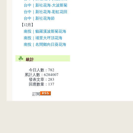
台中｜新社花海-大波斯菊
台中｜新社花海-彩虹花田
台中｜新社花海節
【12月】
南投｜貓羅溪波斯菊花海
南投｜埔里大坪頂花海
南投｜名間鄉向日葵花海
統計
今日人數：782
累計人數：6284007
發表文章：283
回應數量：137
訂閱