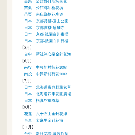
苗栗｜公館鄉打鹿坑桐花
苗栗｜公館鄉油桐花坊
苗栗｜南庄鄉桐花步道
日本｜京都賞櫻-圓山公園
日本｜京都賞櫻-醍醐寺
日本｜京都-袛園白川夜櫻
日本｜京都-袛園白川日櫻
【5月】
台中｜新社沐心泉金針花海
【6月】
南投｜中興新村荷花2008
南投｜中興新村荷花2009
【7月】
日本｜北海道富良野薰衣草
日本｜北海道四季花園農場
日本｜拓真館薰衣草
【9月】
花蓮｜六十石山金針花海
台東｜太麻里金針花海
【11月】
台中｜新社花海-黃波斯菊