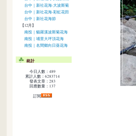
台中｜新社花海-大波斯菊
台中｜新社花海-彩虹花田
台中｜新社花海節
【12月】
南投｜貓羅溪波斯菊花海
南投｜埔里大坪頂花海
南投｜名間鄉向日葵花海
統計
今日人數：489
累計人數：6283714
發表文章：283
回應數量：137
訂閱