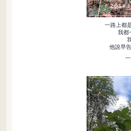
一路上都
我都
他說早告
一