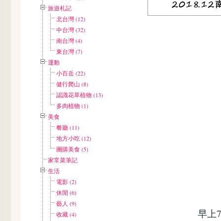
旅遊札記
北台灣 (12)
中台灣 (32)
南台灣 (4)
東台灣 (7)
運動
小百岳 (22)
健行爬山 (8)
認識花草植物 (13)
多肉植物 (1)
美食
餐廳 (11)
地方小吃 (12)
團購美食 (5)
家常菜筆記
生活
電影 (2)
休閒 (6)
藝人 (9)
早上
收藏 (4)