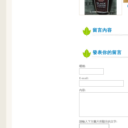
留言內容
發表你的留言
暱稱:
E-mail:
內容:
請輸入下方圖片所顯示的文字: