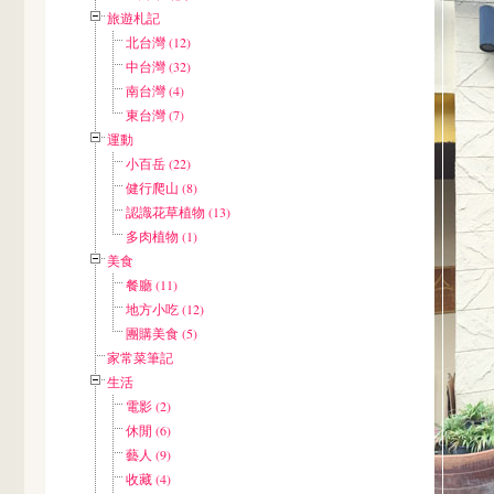
旅遊札記
北台灣 (12)
中台灣 (32)
南台灣 (4)
東台灣 (7)
運動
小百岳 (22)
健行爬山 (8)
認識花草植物 (13)
多肉植物 (1)
美食
餐廳 (11)
地方小吃 (12)
團購美食 (5)
家常菜筆記
生活
電影 (2)
休閒 (6)
藝人 (9)
收藏 (4)