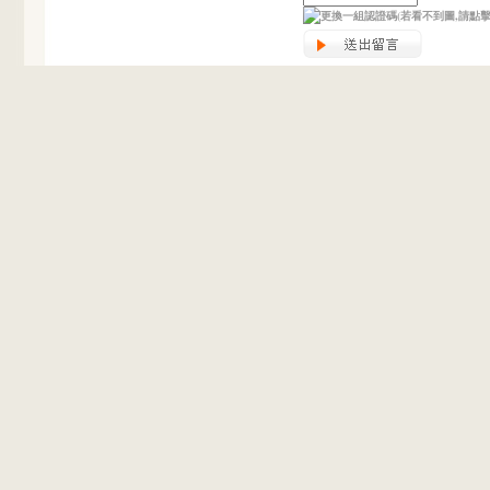
(若看不到圖,請點