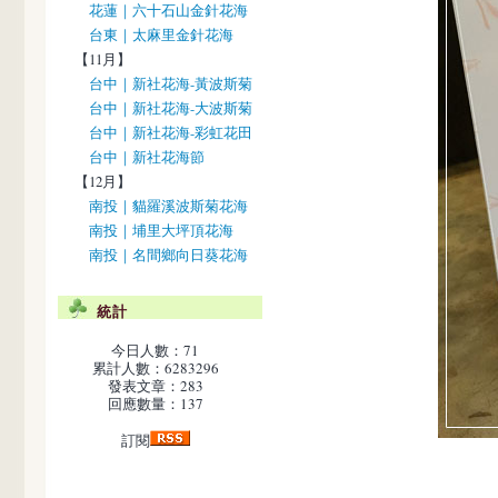
花蓮｜六十石山金針花海
台東｜太麻里金針花海
【11月】
台中｜新社花海-黃波斯菊
台中｜新社花海-大波斯菊
台中｜新社花海-彩虹花田
台中｜新社花海節
【12月】
南投｜貓羅溪波斯菊花海
南投｜埔里大坪頂花海
南投｜名間鄉向日葵花海
統計
今日人數：71
累計人數：6283296
發表文章：283
回應數量：137
訂閱