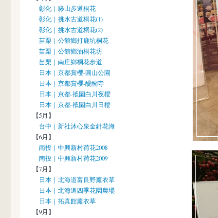
彰化｜籐山步道桐花
彰化｜挑水古道桐花(1)
彰化｜挑水古道桐花(2)
苗栗｜公館鄉打鹿坑桐花
苗栗｜公館鄉油桐花坊
苗栗｜南庄鄉桐花步道
日本｜京都賞櫻-圓山公園
日本｜京都賞櫻-醍醐寺
日本｜京都-袛園白川夜櫻
日本｜京都-袛園白川日櫻
【5月】
台中｜新社沐心泉金針花海
【6月】
南投｜中興新村荷花2008
南投｜中興新村荷花2009
【7月】
日本｜北海道富良野薰衣草
日本｜北海道四季花園農場
日本｜拓真館薰衣草
【9月】