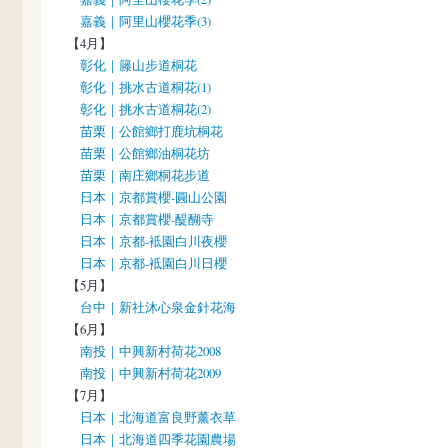
嘉義｜阿里山櫻花季(3)
【4月】
彰化｜籐山步道桐花
彰化｜挑水古道桐花(1)
彰化｜挑水古道桐花(2)
苗栗｜公館鄉打鹿坑桐花
苗栗｜公館鄉油桐花坊
苗栗｜南庄鄉桐花步道
日本｜京都賞櫻-圓山公園
日本｜京都賞櫻-醍醐寺
日本｜京都-袛園白川夜櫻
日本｜京都-袛園白川日櫻
【5月】
台中｜新社沐心泉金針花海
【6月】
南投｜中興新村荷花2008
南投｜中興新村荷花2009
【7月】
日本｜北海道富良野薰衣草
日本｜北海道四季花園農場